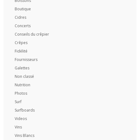
Boissons
Boutique
Cidres
Concerts
Conseils du crêpier
Crêpes
Fidélité
Fournisseurs
Galettes
Non classé
Nutrition
Photos
Surf
Surfboards
Videos
Vins
Vins Blancs