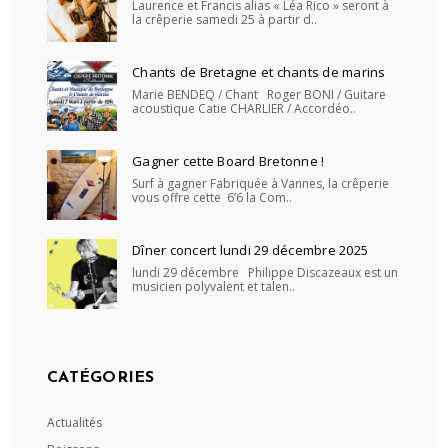
Laurence et Francis alias « Léa Rico » seront à
la crêperie samedi 25 à partir d..
Chants de Bretagne et chants de marins
Marie BENDEQ / Chant Roger BONI / Guitare
acoustique Catie CHARLIER / Accordéo..
Gagner cette Board Bretonne !
Surf à gagner Fabriquée à Vannes, la crêperie
vous offre cette 6’6 la Com..
Dîner concert lundi 29 décembre 2025
lundi 29 décembre Philippe Discazeaux est un
musicien polyvalent et talen..
CATÉGORIES
Actualités