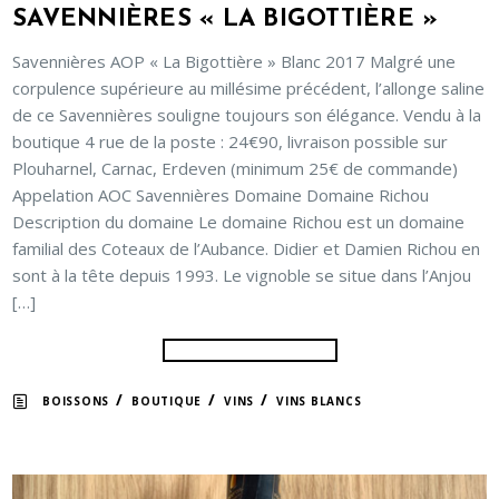
SAVENNIÈRES « LA BIGOTTIÈRE »
Savennières AOP « La Bigottière » Blanc 2017 Malgré une
corpulence supérieure au millésime précédent, l’allonge saline
de ce Savennières souligne toujours son élégance. Vendu à la
boutique 4 rue de la poste : 24€90, livraison possible sur
Plouharnel, Carnac, Erdeven (minimum 25€ de commande)
Appelation AOC Savennières Domaine Domaine Richou
Description du domaine Le domaine Richou est un domaine
familial des Coteaux de l’Aubance. Didier et Damien Richou en
sont à la tête depuis 1993. Le vignoble se situe dans l’Anjou
[…]
/
/
/
BOISSONS
BOUTIQUE
VINS
VINS BLANCS