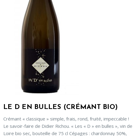
LE D EN BULLES (CRÉMANT BIO)
Crémant « classique » simple, frais, rond, fruité, impeccable !
Le savoir-faire de Didier Richou. « Les « D » en bulles », vin de
Loire bio sec, bouteille de 75 cl Cépages : chardonnay 50%,