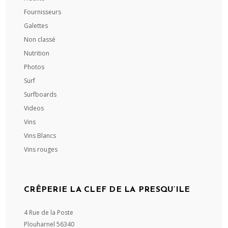
Fournisseurs
Galettes
Non classé
Nutrition
Photos
Surf
Surfboards
Videos
Vins
Vins Blancs
Vins rouges
CRÊPERIE LA CLEF DE LA PRESQU’ILE
4 Rue de la Poste
Plouharnel
56340