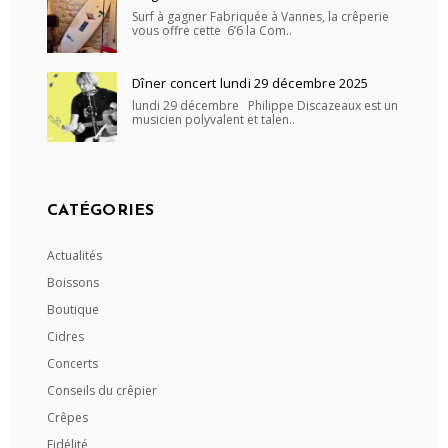
Surf à gagner Fabriquée à Vannes, la crêperie
vous offre cette 6’6 la Com..
Dîner concert lundi 29 décembre 2025
lundi 29 décembre Philippe Discazeaux est un
musicien polyvalent et talen..
CATÉGORIES
Actualités
Boissons
Boutique
Cidres
Concerts
Conseils du crêpier
Crêpes
Fidélité