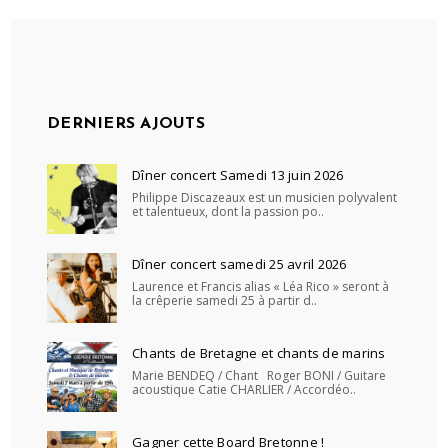
DERNIERS AJOUTS
Dîner concert Samedi 13 juin 2026
Philippe Discazeaux est un musicien polyvalent
et talentueux, dont la passion po..
Dîner concert samedi 25 avril 2026
Laurence et Francis alias « Léa Rico » seront à
la crêperie samedi 25 à partir d..
Chants de Bretagne et chants de marins
Marie BENDEQ / Chant Roger BONI / Guitare
acoustique Catie CHARLIER / Accordéo..
Gagner cette Board Bretonne !