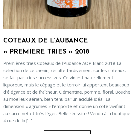
COTEAUX DE L’AUBANCE
« PREMIERE TRIES » 2018
Premières tries Coteaux de l’Aubance AOP Blanc 2018 La
sélection de ce chenin, récolté tardivement sur les coteaux,
se fait par tries successives. Ce vin est naturellement
liquoreux, mais le cépage et le terroir lui apportent beaucoup
d’élégance et de fraîcheur. Clémentine, pomme, floral. Bouche
au moelleux aérien, bien tenu par un acidulé idéal. La
dimension « agrumes » l’emporte et donne un côté vivifiant
au sucre net et très léger. Belle réussite ! Vendu à la boutique
4 rue de la […]