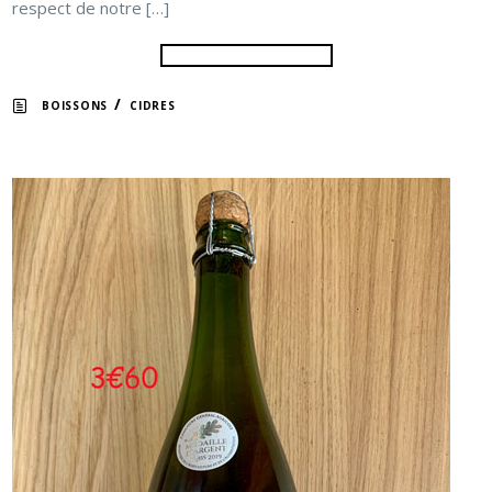
respect de notre […]
/
BOISSONS
CIDRES