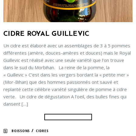
CIDRE ROYAL GUILLEVIC
Un cidre est élaboré avec un assemblages de 3 à 5 pommes
différentes (amère, douces-amères et douces) mais le Royal
Guillevic est réalisé avec une seule variété que l’on trouve
dans le sud du Morbihan. La reine de la pomme, la
« Guillevic » C’est dans les vergers bordant la « petite mer »
(Mor-Bihan) que des hommes passionnés ont sauvé et
replanté cette célèbre variété singulière de pomme à cidre
verte. Un cidre de dégustation A l’oeil, des bulles fines qui
dansent […]
/
BOISSONS
CIDRES