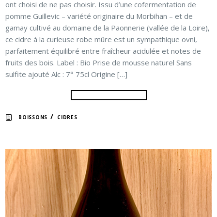
ont choisi de ne pas choisir. Issu d’une cofermentation de
pomme Guillevic – variété originaire du Morbihan – et de
gamay cultivé au domaine de la Paonnerie (vallée de la Loire),
ce cidre à la curieuse robe mûre est un sympathique ovni,
parfaitement équilibré entre fraîcheur acidulée et notes de
fruits des bois. Label : Bio Prise de mousse naturel Sans
sulfite ajouté Alc : 7° 75cl Origine […]
/
BOISSONS
CIDRES