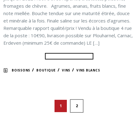
fromages de chèvre. Agrumes, ananas, fruits blancs, fine
note miellée. Bouche tendue sur une maturité étirée, douce
et minérale à la fois. Finale saline sur les écorces d’agrumes.
Remarquable rapport qualité/prix ! Vendu à la boutique 4 rue
de la poste : 10€90, livraison possible sur Plouharnel, Carnac,
Erdeven (minimum 25€ de commande) LE […]
/
/
/
BOISSONS
BOUTIQUE
VINS
VINS BLANCS
1
2