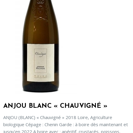
ANJOU BLANC « CHAUVIGNÉ »
ANJOU (BLANC) « Chauvigné » 2018 Loire, Agriculture
biologique Cépage : Chenin Garde : à boire dès maintenant et
jusqu’en 2022 A boire avec : apéritif, crustacés, poissons,