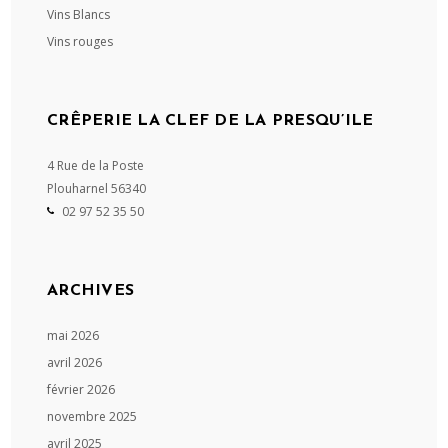
Vins Blancs
Vins rouges
CRÊPERIE LA CLEF DE LA PRESQU’ILE
4 Rue de la Poste
Plouharnel
56340
02 97 52 35 50
ARCHIVES
mai 2026
avril 2026
février 2026
novembre 2025
avril 2025