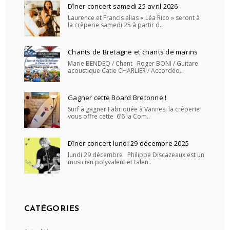
Dîner concert samedi 25 avril 2026
Laurence et Francis alias « Léa Rico » seront à
la crêperie samedi 25 à partir d..
Chants de Bretagne et chants de marins
Marie BENDEQ / Chant Roger BONI / Guitare
acoustique Catie CHARLIER / Accordéo..
Gagner cette Board Bretonne !
Surf à gagner Fabriquée à Vannes, la crêperie
vous offre cette 6’6 la Com..
Dîner concert lundi 29 décembre 2025
lundi 29 décembre Philippe Discazeaux est un
musicien polyvalent et talen..
CATÉGORIES