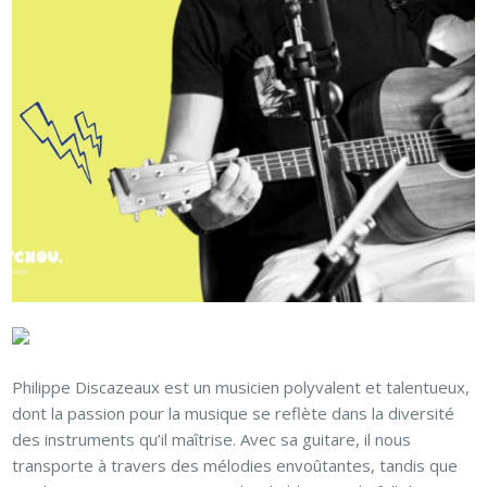
Philippe Discazeaux est un musicien polyvalent et talentueux,
dont la passion pour la musique se reflète dans la diversité
des instruments qu’il maîtrise. Avec sa guitare, il nous
transporte à travers des mélodies envoûtantes, tandis que