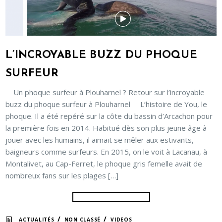
L’INCROYABLE BUZZ DU PHOQUE
SURFEUR
Un phoque surfeur à Plouharnel ? Retour sur l’incroyable
buzz du phoque surfeur à Plouharnel L’histoire de You, le
phoque. Il a été repéré sur la côte du bassin d’Arcachon pour
la première fois en 2014. Habitué dès son plus jeune âge à
jouer avec les humains, il aimait se mêler aux estivants,
baigneurs comme surfeurs. En 2015, on le voit à Lacanau, à
Montalivet, au Cap-Ferret, le phoque gris femelle avait de
nombreux fans sur les plages […]
/
/
ACTUALITÉS
NON CLASSÉ
VIDEOS