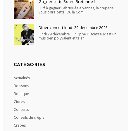
Gagner cette Board Bretonne !
Surf à gagner Fabriquée à Vannes, la crêperie
vous offre cette 6’6 la Com..
Dîner concert lundi 29 décembre 2025
lundi 29 décembre Philippe Discazeaux est un
musicien polyvalent et talen..
CATÉGORIES
Actualités
Boissons
Boutique
Cidres
Concerts
Conseils du crêpier
Crêpes