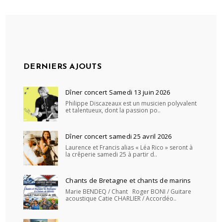
DERNIERS AJOUTS
Dîner concert Samedi 13 juin 2026
Philippe Discazeaux est un musicien polyvalent
et talentueux, dont la passion po..
Dîner concert samedi 25 avril 2026
Laurence et Francis alias « Léa Rico » seront à
la crêperie samedi 25 à partir d..
Chants de Bretagne et chants de marins
Marie BENDEQ / Chant Roger BONI / Guitare
acoustique Catie CHARLIER / Accordéo..