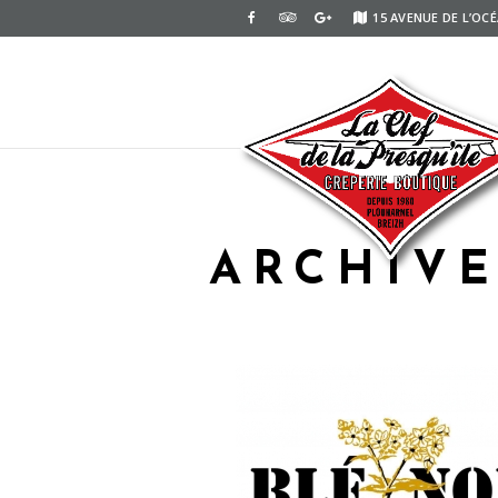
15 AVENUE DE L’OC
ARCHIVE