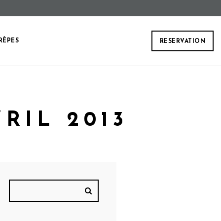
RÊPES
RESERVATION
VRIL 2013