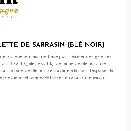
LETTE DE SARRASIN (BLÉ NOIR)
 de la crêperie mais une base pour réaliser des galettes
 pour 30 à 40 galettes : 1 kg de farine de blé noir, une
ron. La pâte de blé noir se travaille à la main. Disposez la
ine prévue à cet usage. Pétrissez en ajoutant environ 1