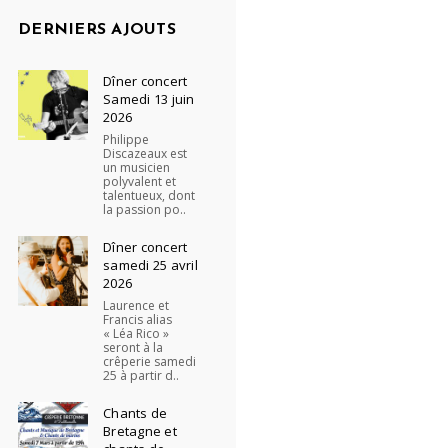
DERNIERS AJOUTS
Dîner concert
Samedi 13 juin
2026
Philippe
Discazeaux est
un musicien
polyvalent et
talentueux, dont
la passion po..
Dîner concert
samedi 25 avril
2026
Laurence et
Francis alias
« Léa Rico »
seront à la
crêperie samedi
25 à partir d..
Chants de
Bretagne et