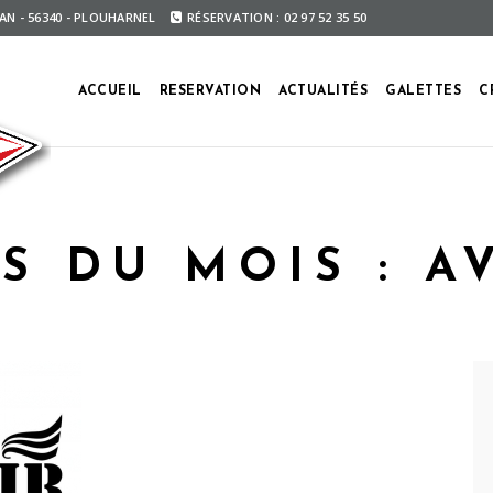
ÉAN - 56340 - PLOUHARNEL
RÉSERVATION : 02 97 52 35 50
ACCUEIL
RESERVATION
ACTUALITÉS
GALETTES
C
S DU MOIS :
A