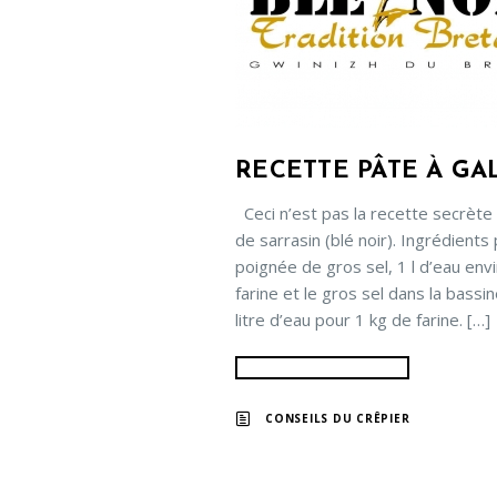
RECETTE PÂTE À GA
Ceci n’est pas la recette secrète
de sarrasin (blé noir). Ingrédients
poignée de gros sel, 1 l d’eau envi
farine et le gros sel dans la bass
litre d’eau pour 1 kg de farine. […]
CONSEILS DU CRÊPIER