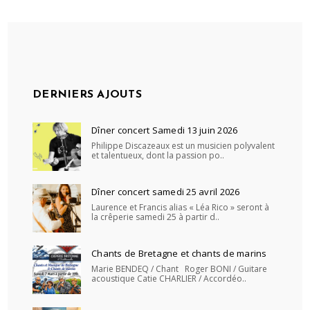
DERNIERS AJOUTS
Dîner concert Samedi 13 juin 2026
Philippe Discazeaux est un musicien polyvalent
et talentueux, dont la passion po..
Dîner concert samedi 25 avril 2026
Laurence et Francis alias « Léa Rico » seront à
la crêperie samedi 25 à partir d..
Chants de Bretagne et chants de marins
Marie BENDEQ / Chant Roger BONI / Guitare
acoustique Catie CHARLIER / Accordéo..