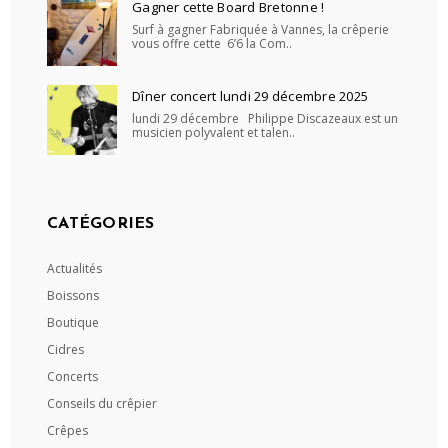
Gagner cette Board Bretonne !
Surf à gagner Fabriquée à Vannes, la crêperie
vous offre cette 6’6 la Com..
Dîner concert lundi 29 décembre 2025
lundi 29 décembre Philippe Discazeaux est un
musicien polyvalent et talen..
CATÉGORIES
Actualités
Boissons
Boutique
Cidres
Concerts
Conseils du crêpier
Crêpes