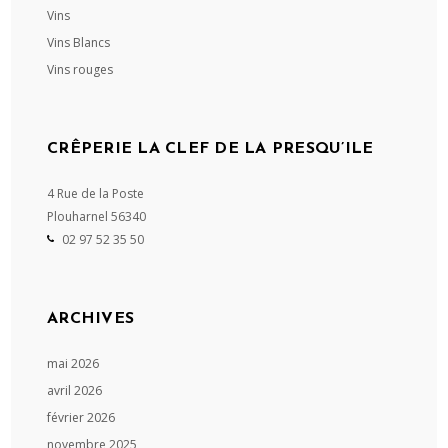
Vins
Vins Blancs
Vins rouges
CRÊPERIE LA CLEF DE LA PRESQU’ILE
4 Rue de la Poste
Plouharnel
56340
02 97 52 35 50
ARCHIVES
mai 2026
avril 2026
février 2026
novembre 2025