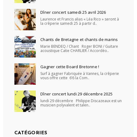
Dîner concert samedi 25 avril 2026
Laurence et Francis alias « Léa Rico » seront à
la crêperie samedi 25 à partir d..
Chants de Bretagne et chants de marins
Marie BENDEQ / Chant Roger BONI / Guitare
acoustique Catie CHARLIER / Accordéo..
Gagner cette Board Bretonne !
Surf à gagner Fabriquée à Vannes, la crêperie
vous offre cette 6’6 la Com..
Dîner concert lundi 29 décembre 2025
lundi 29 décembre Philippe Discazeaux est un
musicien polyvalent et talen..
CATÉGORIES