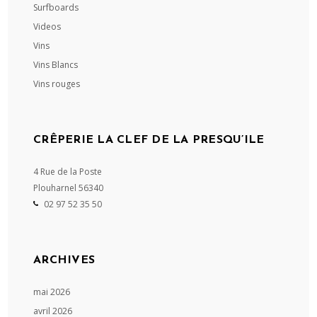
Surfboards
Videos
Vins
Vins Blancs
Vins rouges
CRÊPERIE LA CLEF DE LA PRESQU’ILE
4 Rue de la Poste
Plouharnel
56340
02 97 52 35 50
ARCHIVES
mai 2026
avril 2026