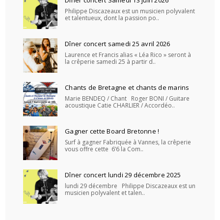
Philippe Discazeaux est un musicien polyvalent
et talentueux, dont la passion po..
Dîner concert samedi 25 avril 2026
Laurence et Francis alias « Léa Rico » seront à
la crêperie samedi 25 à partir d..
Chants de Bretagne et chants de marins
Marie BENDEQ / Chant Roger BONI / Guitare
acoustique Catie CHARLIER / Accordéo..
Gagner cette Board Bretonne !
Surf à gagner Fabriquée à Vannes, la crêperie
vous offre cette 6’6 la Com..
Dîner concert lundi 29 décembre 2025
lundi 29 décembre Philippe Discazeaux est un
musicien polyvalent et talen..