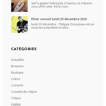
Surf à gagner Fabriquée à Vannes, la crêperie
vous offre cette 6’6 la Com..
Dîner concert lundi 29 décembre 2025
lundi 29 décembre Philippe Discazeaux est un
musicien polyvalent et talen..
CATÉGORIES
Actualités
Boissons
Boutique
Cidres
Concerts
Conseils du crêpier
Crêpes
Fidélité