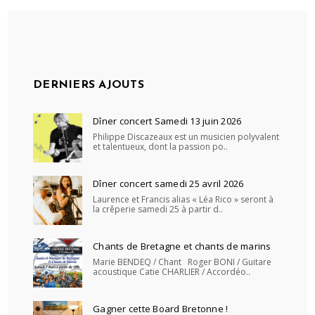
DERNIERS AJOUTS
Dîner concert Samedi 13 juin 2026
Philippe Discazeaux est un musicien polyvalent
et talentueux, dont la passion po..
Dîner concert samedi 25 avril 2026
Laurence et Francis alias « Léa Rico » seront à
la crêperie samedi 25 à partir d..
Chants de Bretagne et chants de marins
Marie BENDEQ / Chant Roger BONI / Guitare
acoustique Catie CHARLIER / Accordéo..
Gagner cette Board Bretonne !