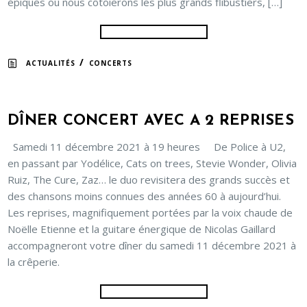
épiques où nous côtoierons les plus grands flibustiers, […]
/
ACTUALITÉS
CONCERTS
DÎNER CONCERT AVEC A 2 REPRISES
Samedi 11 décembre 2021 à 19 heures De Police à U2,
en passant par Yodélice, Cats on trees, Stevie Wonder, Olivia
Ruiz, The Cure, Zaz… le duo revisitera des grands succès et
des chansons moins connues des années 60 à aujourd’hui.
Les reprises, magnifiquement portées par la voix chaude de
Noëlle Etienne et la guitare énergique de Nicolas Gaillard
accompagneront votre dîner du samedi 11 décembre 2021 à
la crêperie.