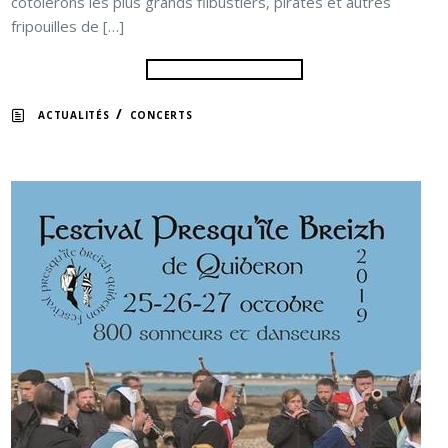
côtoierons les plus grands flibustiers, pirates et autres
fripouilles de […]
/
ACTUALITÉS
CONCERTS