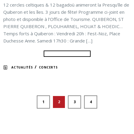
12 cercles celtiques & 12 bagadoù animeront la Presqu’île de
Quiberon et les îles. 3 jours de fête! Programme ci-joint en
photo et disponible à l’Office de Tourisme. QUIBERON, ST
PIERRE QUIBERON , PLOUHARNEL, HOUAT & HOEDIC…
Temps forts à Quiberon : Vendredi 20h : Fest-Noz, Place
Duchesse Anne. Samedi 17h30 : Grande […]
/
ACTUALITÉS
CONCERTS
1
2
3
4