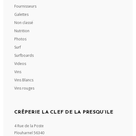
Fournisseurs
Galettes
Non classé
Nutrition
Photos
Surf
Surfboards
Videos
Vins
Vins Blancs
Vins rouges
CRÊPERIE LA CLEF DE LA PRESQU’ILE
4 Rue de la Poste
Plouharnel
56340