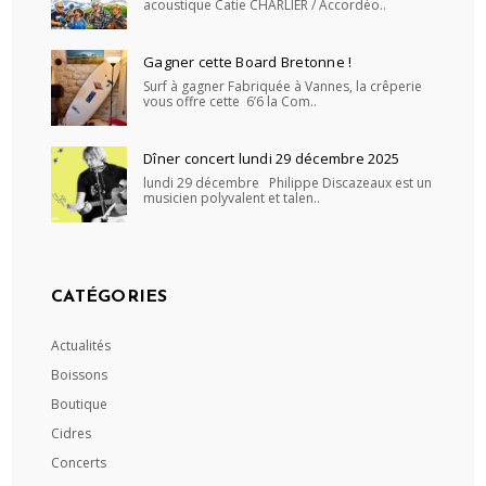
acoustique Catie CHARLIER / Accordéo..
Gagner cette Board Bretonne !
Surf à gagner Fabriquée à Vannes, la crêperie
vous offre cette 6’6 la Com..
Dîner concert lundi 29 décembre 2025
lundi 29 décembre Philippe Discazeaux est un
musicien polyvalent et talen..
CATÉGORIES
Actualités
Boissons
Boutique
Cidres
Concerts