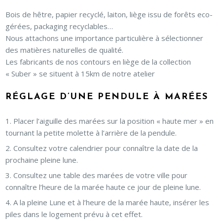
Bois de hêtre, papier recyclé, laiton, liège issu de forêts eco-
gérées, packaging recyclables…
Nous attachons une importance particulière à sélectionner
des matières naturelles de qualité.
Les fabricants de nos contours en liège de la collection
« Suber » se situent à 15km de notre atelier
RÉGLAGE D’UNE PENDULE À MARÉES
Placer l’aiguille des marées sur la position « haute mer » en
tournant la petite molette à l’arrière de la pendule.
Consultez votre calendrier pour connaître la date de la
prochaine pleine lune.
Consultez une table des marées de votre ville pour
connaître l’heure de la marée haute ce jour de pleine lune.
A la pleine Lune et à l’heure de la marée haute, insérer les
piles dans le logement prévu à cet effet.