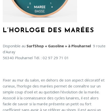
L’HORLOGE DES MARÉES
Disponible au
SurfShop « Gasoline » à Plouharnel
9 route
d’Auray
56340 Plouharnel Tél. : 02 97 29 71 01
Fixer au mur du salon, en dehors de son aspect décoratif et
curieux, l’horloge des marées permet de connaître sur un
simple coup d’oeil et au quotidien l’évolution de la marée.
Associé à la connaissance des cycles lunaires, il est alors
facile de savoir si la marée présente un petit ou fort
coefficient sans avoir à se référer au shom. Il est aussi un