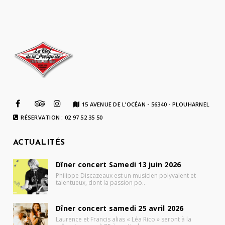
15 AVENUE DE L’OCÉAN - 56340 - PLOUHARNEL
RÉSERVATION : 02 97 52 35 50
ACTUALITÉS
Dîner concert Samedi 13 juin 2026
Philippe Discazeaux est un musicien polyvalent et
talentueux, dont la passion po..
Dîner concert samedi 25 avril 2026
Laurence et Francis alias « Léa Rico » seront à la