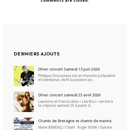
Comments are closed.
DERNIERS AJOUTS
Dîner concert Samedi 13 juin 2026
Philippe Discazeaux est un musicien polyvalent
et talentueux, dont la passion po..
Dîner concert samedi 25 avril 2026
Laurence et Francis alias « Léa Rico » seront à
la crêperie samedi 25 à partir d..
Chants de Bretagne et chants de marins
Marie BENDEQ / Chant Roger BONI / Guitare