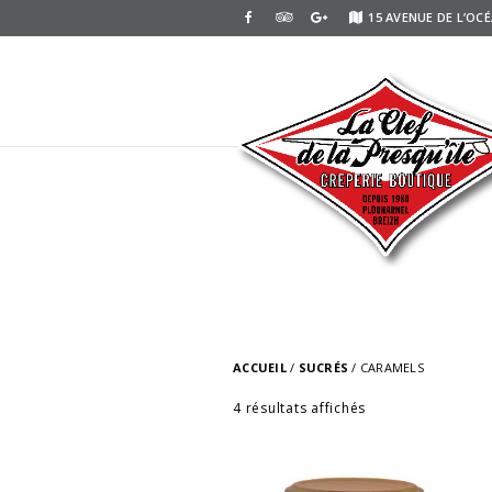
15 AVENUE DE L’OC
ACCUEIL
/
SUCRÉS
/ CARAMELS
4 résultats affichés