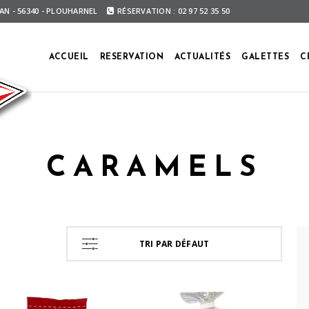
ÉAN - 56340 - PLOUHARNEL
RÉSERVATION : 02 97 52 35 50
ACCUEIL
RESERVATION
ACTUALITÉS
GALETTES
C
CARAMELS
TRI PAR DÉFAUT