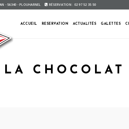
ÉAN - 56340 - PLOUHARNEL
RÉSERVATION : 02 97 52 35 50
ACCUEIL
RESERVATION
ACTUALITÉS
GALETTES
C
LA CHOCOLAT