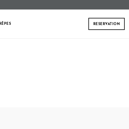
RÊPES
RESERVATION