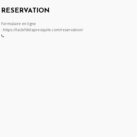
RESERVATION
Formulaire en ligne
:
https://laclefdelapresquile.com/reservation/