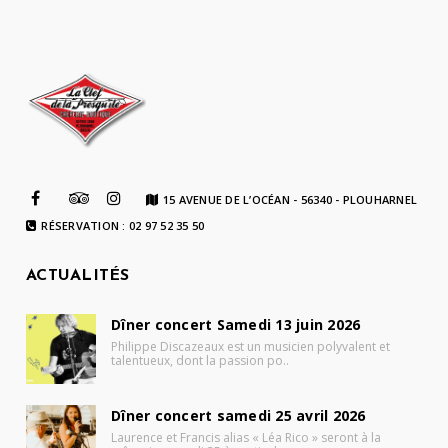
15 AVENUE DE L’OCÉAN - 56340 - PLOUHARNEL
RÉSERVATION : 02 97 52 35 50
ACTUALITÉS
Dîner concert Samedi 13 juin 2026
Philippe Discazeaux est un musicien polyvalent et
talentueux, dont la passion po..
Dîner concert samedi 25 avril 2026
Laurence et Francis alias « Léa Rico » seront à la